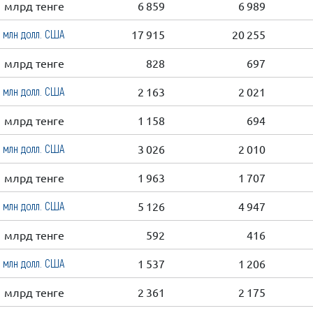
млрд тенге
6 859
6 989
млн долл. США
17 915
20 255
млрд тенге
828
697
млн долл. США
2 163
2 021
млрд тенге
1 158
694
млн долл. США
3 026
2 010
млрд тенге
1 963
1 707
млн долл. США
5 126
4 947
млрд тенге
592
416
млн долл. США
1 537
1 206
млрд тенге
2 361
2 175