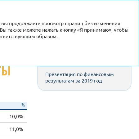
RU
EN
и вы продолжаете просмотр страниц без изменения
.». Вы также можете нажать кнопку «Я принимаю», чтобы
оответствующим образом.
СМОТРИТЕ ТАКЖЕ
ТЫ
Презентация по финансовым
результатам за 2019 год
%
-10,0%
11,0%