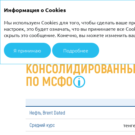
ГОДОВОЙ ОТЧЕТ 2019
Информация о Cookies
Мы используем Cookies для того, чтобы сделать ваше 
настроек, это будет означать, что вы принимаете все Co
скрыть это сообщение. Конечно, вы можете изменить ва
Стратегический отчет
Финансовый обзор
Консол
Я принимаю
Подробнее
КОНСОЛИДИРОВАННЫ
ПО МСФО
Нефть, Brent Dated
Средний курс
тенг