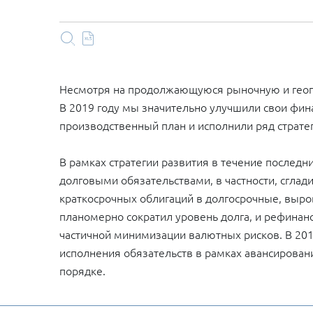
Несмотря на продолжающуюся рыночную и геопо
В 2019 году мы значительно улучшили свои фи
производственный план и исполнили ряд страте
В рамках стратегии развития в течение последн
долговыми обязательствами, в частности, сгла
краткосрочных облигаций в долгосрочные, выро
планомерно сократил уровень долга, и рефинан
частичной минимизации валютных рисков. В 20
исполнения обязательств в рамках авансирован
порядке.