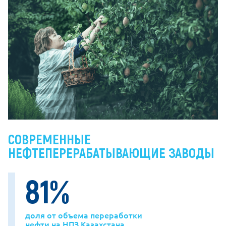
СОВРЕМЕННЫЕ
НЕФТЕПЕРЕРАБАТЫВАЮЩИЕ ЗАВОДЫ
81
%
доля от объема переработки
нефти на НПЗ Казахстана